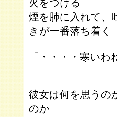
火をつける
煙を肺に入れて、
きが一番落ち着く
「・・・・寒いわ
彼女は何を思うの
のか