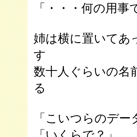
「・・・何の用事
姉は横に置いてあ
す
数十人ぐらいの名
る
「こいつらのデー
「いくらで？」