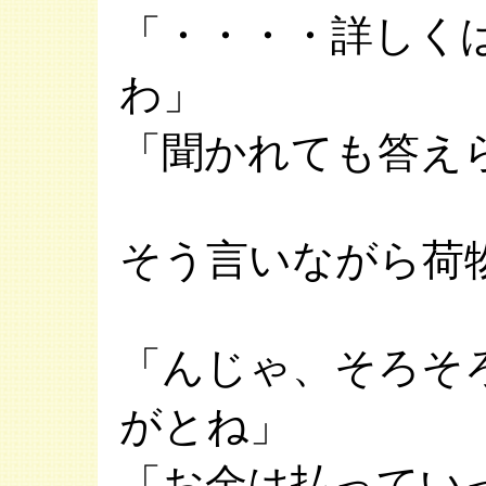
「・・・・詳しく
わ」
「聞かれても答え
そう言いながら荷
「んじゃ、そろそ
がとね」
「お金は払ってい