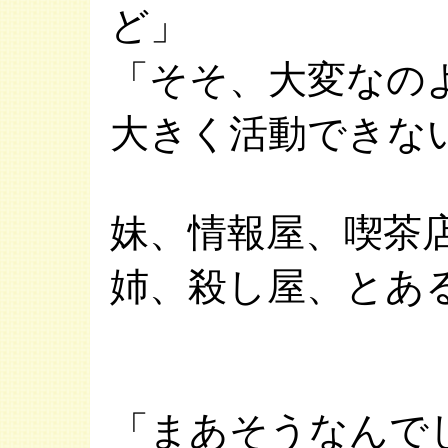
ど」
「そそ、大変なの
大きく活動できな
妹、情報屋、喫茶
姉、殺し屋、とあ
「まあそうなんで