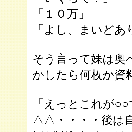
「１０万」
「よし、まいどあ
そう言って妹は奥
かしたら何枚か資
「えっとこれが○
△△・・・・後は