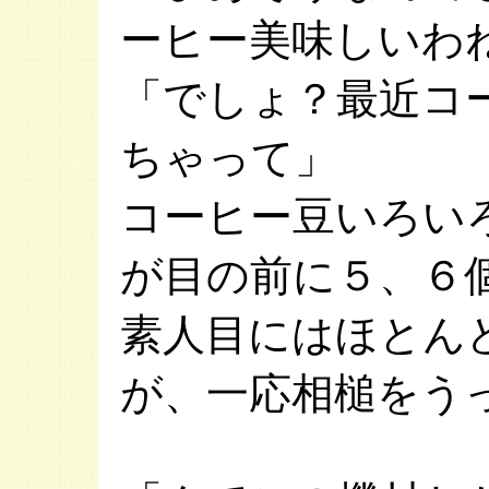
ーヒー美味しいわ
「でしょ？最近コ
ちゃって」
コーヒー豆いろい
が目の前に５、６
素人目にはほとん
が、一応相槌をう