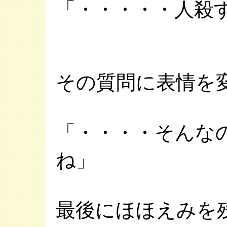
「・・・・・人殺
その質問に表情を
「・・・・そんな
ね」
最後にほほえみを