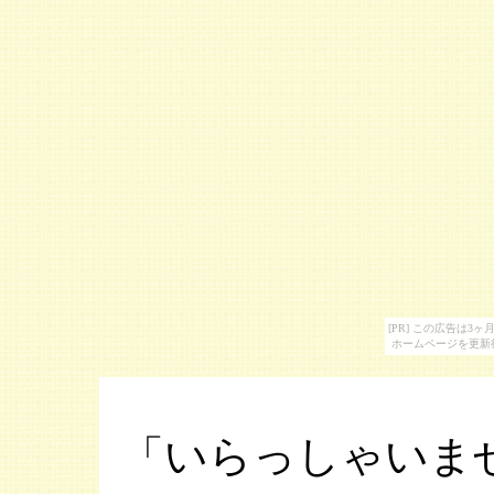
[PR] この広告は
ホームページを更新
「いらっしゃいま