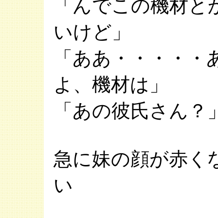
「んでこの機材と
いけど」
「ああ・・・・・
よ、機材は」
「あの彼氏さん？
急に妹の顔が赤く
い