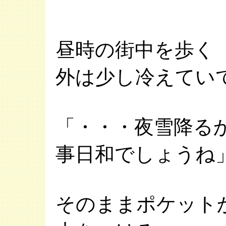
昼時の街中を歩く
外は少し冷えてい
「・・・夜雪降る
事日和でしょうね
そのままポケット