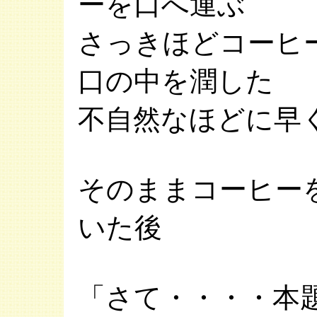
ーを口へ運ぶ
さっきほどコーヒ
口の中を潤した
不自然なほどに早
そのままコーヒー
いた後
「さて・・・・本