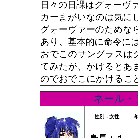
日々の日課はグォーヴ
カーまがいなのは気に
グォーヴァーのためな
あり、基本的に命令に
おでこのサングラスは
てみたが、かけるとあ
のでおでこにかけるこ
ネール・
性別：女性