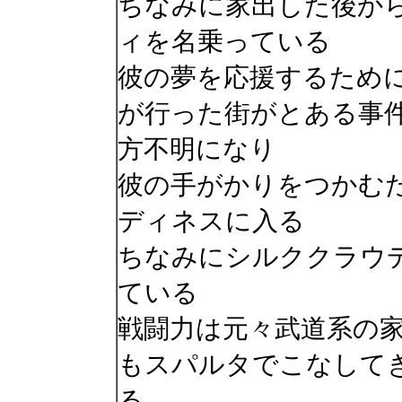
ちなみに家出した後か
ィを名乗っている
彼の夢を応援するため
が行った街がとある事
方不明になり
彼の手がかりをつかむ
ディネスに入る
ちなみにシルククラウ
ている
戦闘力は元々武道系の
もスパルタでこなして
る