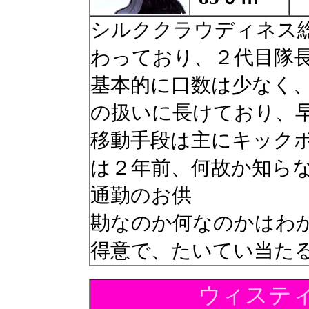
シルククラウディネス
わっており、２代目隊
基本的に口数は少なく
の扱いに長けており、
移動手段は主にキック
は２年前、何故か知ら
通勤のお供
勘なのか何なのかはわ
得意で、たいてい当た
ウィステ