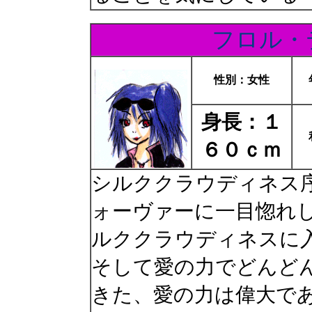
フロル・
性別：女性
身長：１
６０ｃｍ
シルククラウディネス
ォーヴァーに一目惚れ
ルククラウディネスに
そして愛の力でどんど
きた、愛の力は偉大で