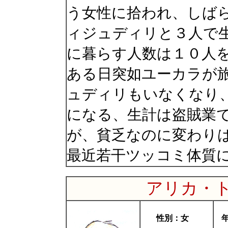
う女性に拾われ、しば
ィジュディリと３人で
に暮らす人数は１０人
ある日突如ユーカラが
ュディリもいなくなり
になる、生計は盗賊業
が、貧乏なのに変わり
最近若干ツッコミ体質
アリカ・
性別：女