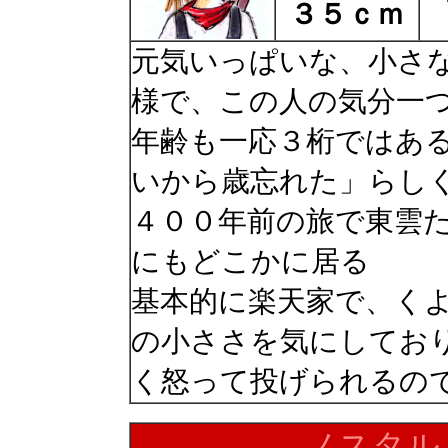
３５ｃｍ
元気いっぱいな、小さ
様で、この人の気分一
年齢も一応３桁ではあ
いから歳忘れた」らし
４００年前の旅で東雲
にもどこかに居る
基本的に楽天家で、く
の小ささを気にしてお
く怒って投げられるの
ノスタル