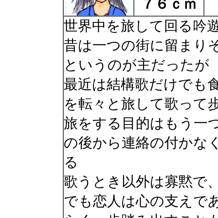
７６ｃｍ
世界中を旅して回る吟
昔は一つの街に留まり
というのが主だったが
最近は結構歌だけでも
を転々と旅して歌って
旅をする目的はもう一
の後から連絡の付かな
る
歌うとき以外は寡黙で
でも恋人は心の支えで