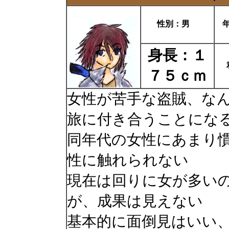
性別：男
身長：１
７５ｃｍ
女性が苦手な盗賊、な
旅に付き合うことにな
同年代の女性にあまり
性に触れられない
現在は回りに女が多い
が、成果は見えない
基本的に面倒見はいい