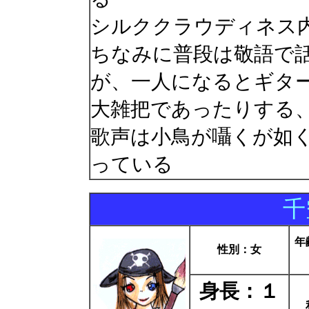
シルククラウディネス
ちなみに普段は敬語で
が、一人になるとギタ
大雑把であったりする
歌声は小鳥が囁くが如
っている
千
年
性別：女
身長：１