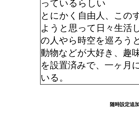
っているらしい
とにかく自由人、この
ようと思って日々生活
の人やら時空を巡ろう
動物などが大好き、趣
を設置済みで、一ヶ月
いる。
随時設定追