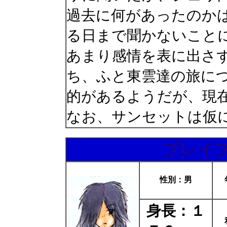
過去に何があったのか
る日まで聞かないこと
あまり感情を表に出さ
ち、ふと東雲達の旅に
的があるようだが、現
なお、サンセットは仮
ブレイ
性別：男
身長：１