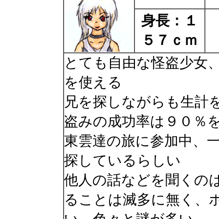
身長：１
５７ｃｍ
とても自由な怪盗少女
を使える
兄を探しながらも生計
盗みの成功率は９０％
東雲達の旅に参加中、
探しているらしい
他人の話などを聞くの
ることは滅多に無く、