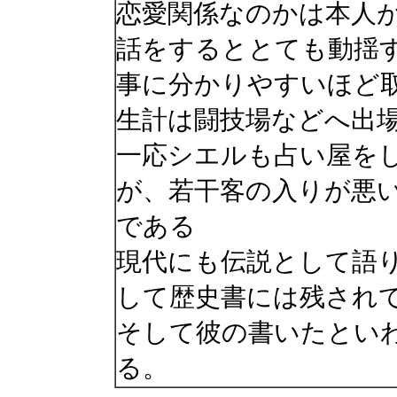
恋愛関係なのかは本人
話をするととても動揺
事に分かりやすいほど
生計は闘技場などへ出
一応シエルも占い屋を
が、若干客の入りが悪
である
現代にも伝説として語
して歴史書には残され
そして彼の書いたとい
る。