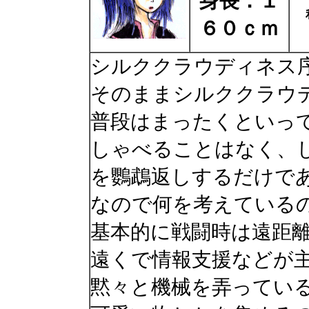
身長：１
６０ｃｍ
シルククラウディネス
そのままシルククラウ
普段はまったくといっ
しゃべることはなく、
を鸚鵡返しするだけで
なので何を考えている
基本的に戦闘時は遠距
遠くで情報支援などが
黙々と機械を弄ってい