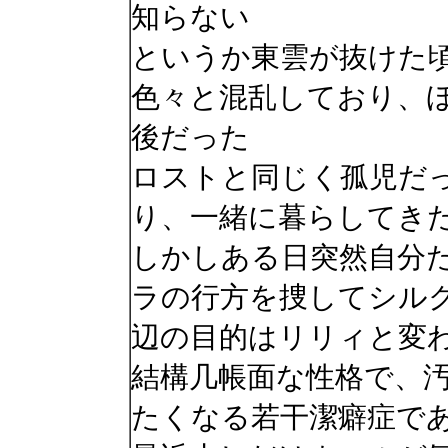
知らない
というか東雲が抜けた
色々と混乱しており、
後だった
ロストと同じく孤児だ
り、一緒に暮らしてき
しかしある日突然自分
ラの行方を捜してシル
辺の目的はリリィと変
結構几帳面な性格で、
たくなる若干潔癖症で