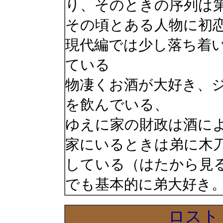
り、そのときの序列は
その頃とある人物に初
現代編では少し落ち着
ている
物凄くお酒が大好き、
を飲んでいる、
ゆえに家の財政は酒に
家にいるときは弟に木
している（はたから見
でも基本的に弟大好き
ロスト