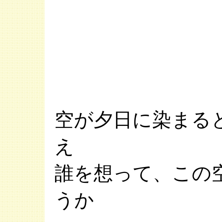
空が夕日に染まる
え
誰を想って、この
うか