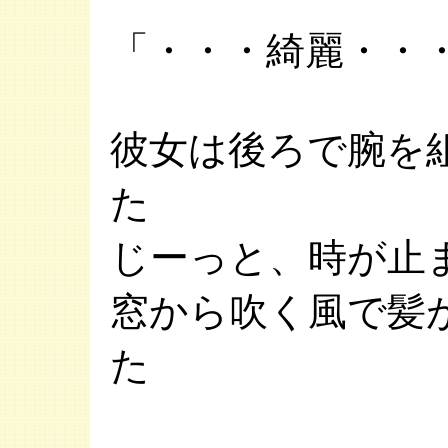
「・・・綺麗・・
彼女は後ろで腕を
た
じーっと、時が止
窓から吹く風で髪
た