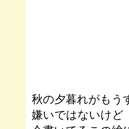
秋の夕暮れがもう
嫌いではないけど