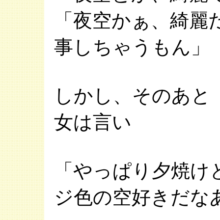
「夜空かぁ、綺麗
事しちゃうもん」
しかし、そのあと
女は言い
「やっぱり夕焼け
ジ色の空好きだな