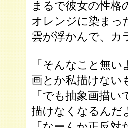
まるで彼女の性格
オレンジに染まっ
雲が浮かんで、カ
「そんなこと無い
画とか私描けない
「でも抽象画描い
描けなくなるんだ
「なーんか正反対