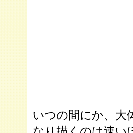
いつの間にか、大
なり描くのは速い