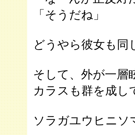
「そうだね」
どうやら彼女も同
そして、外が一層
カラスも群を成し
ソラガユウヒニソ