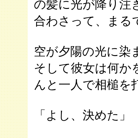
の髪に光が降り注
合わさって、まる
空が夕陽の光に染
そして彼女は何か
んと一人で相槌を
「よし、決めた」