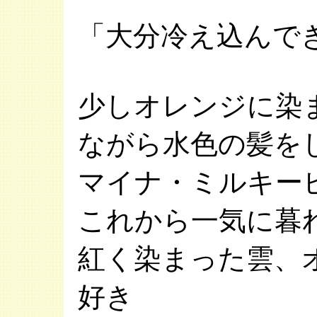
「大分冷え込んで
少しオレンジに染
ながら水色の髪を
マイナ・ミルキー
これから一気に暮
紅く染まった雲、
好き