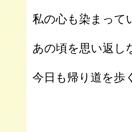
私の心も染まって
あの頃を思い返し
今日も帰り道を歩