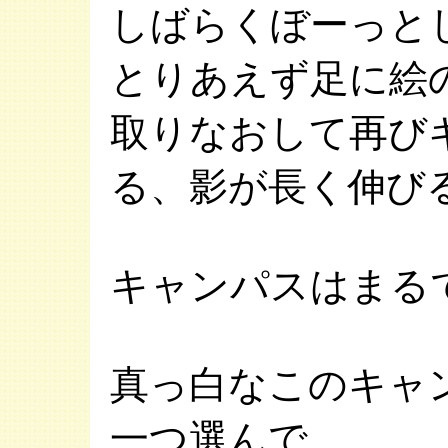
しばらくぼーっと
とりあえず足に絵
取りなおして再び
る、影が長く伸び
キャンパスはまる
真っ白なこのキャ
一つ選んで