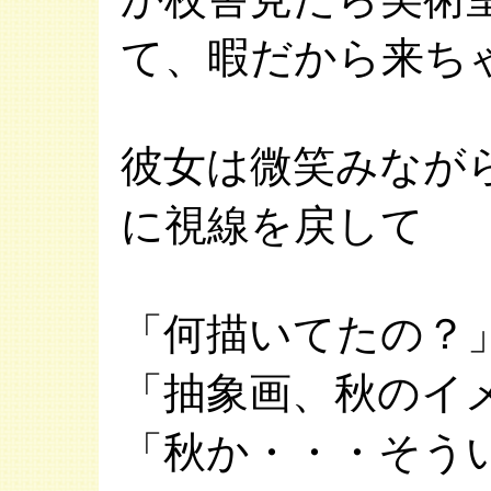
て、暇だから来ち
彼女は微笑みなが
に視線を戻して
「何描いてたの？
「抽象画、秋のイ
「秋か・・・そう