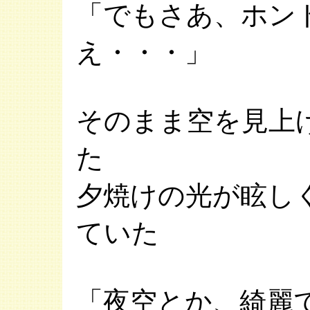
「でもさあ、ホン
え・・・」
そのまま空を見上
た
夕焼けの光が眩し
ていた
「夜空とか、綺麗