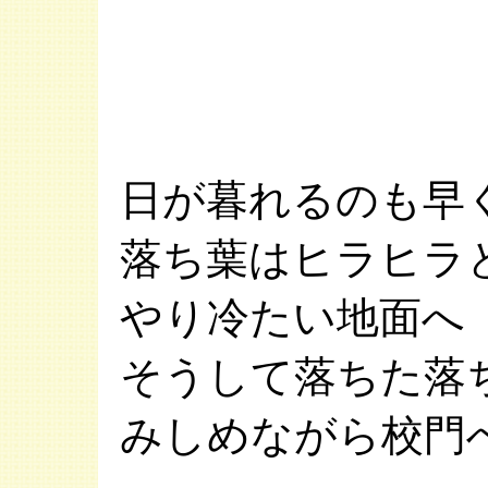
日が暮れるのも早
落ち葉はヒラヒラ
やり冷たい地面へ
そうして落ちた落
みしめながら校門