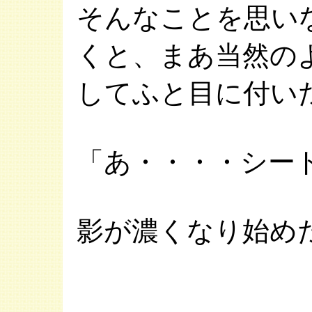
そんなことを思い
くと、まあ当然の
してふと目に付い
「あ・・・・シー
影が濃くなり始め