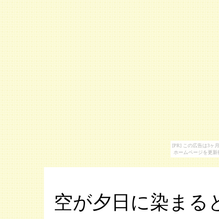
[PR] この広告は
ホームページを更新
空が夕日に染まる