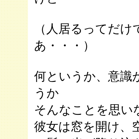
（人居るってだけ
あ・・・）
何というか、意識
うか
そんなことを思い
彼女は窓を開け、