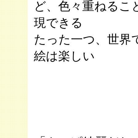
ど、色々重ねるこ
現できる
たった一つ、世界
絵は楽しい