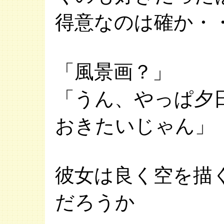
得意なのは確か・
「風景画？」
「うん、やっぱ夕
おきたいじゃん」
彼女は良く空を描
だろうか