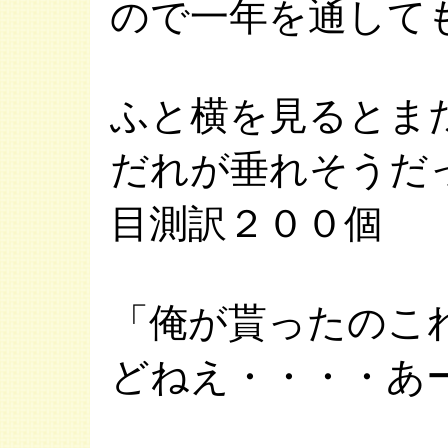
ので一年を通して
ふと横を見るとま
だれが垂れそうだ
目測訳２００個
「俺が貰ったのこ
どねえ・・・・あ