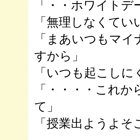
「・・ホワイトデ
「無理しなくてい
「まあいつもマイ
すから」
「いつも起こしに
「・・・・これか
て」
「授業出ようよそ