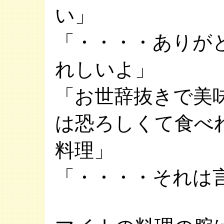
い」
「・・・・ありが
れしいよ」
「お世辞抜きで美
は恐ろしくて食べ
料理」
「・・・・それは