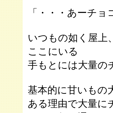
「・・・あーチョ
いつもの如く屋上
ここにいる
手もとには大量の
基本的に甘いもの
ある理由で大量に