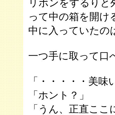
リボンをするりと
って中の箱を開け
中に入っていたの
一つ手に取って口
「・・・・・美味
「ホント？」
「うん、正直ここ