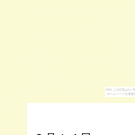
[PR] この広告は
ホームページを更新