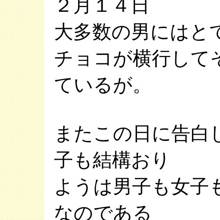
２月１４日
大多数の男にはと
チョコが横行して
ているが。
またこの日に告白
子も結構おり
ようは男子も女子
なのである