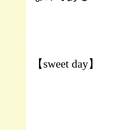
【sweet day】