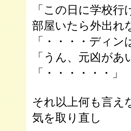
「この日に学校行
部屋いたら外出れ
「・・・・ディン
「うん、元凶があ
「・・・・・・」
それ以上何も言え
気を取り直し