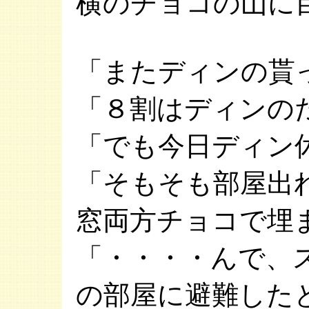
横のチョコの山に
「またディンの貰
「８割はディンの
「でも今日ディン
「そもそも部屋出
窓両方チョコで埋
「・・・・んで、
の部屋に避難した