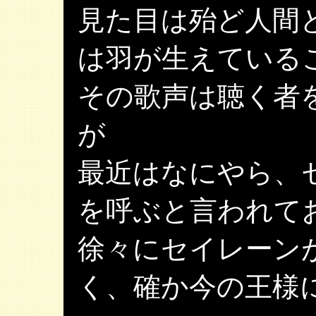
見た目は殆ど人間
は羽が生えている
その歌声は聴く者
が
最近はなにやら、
を呼ぶと言われて
徐々にセイレーン
く、確か今の王様