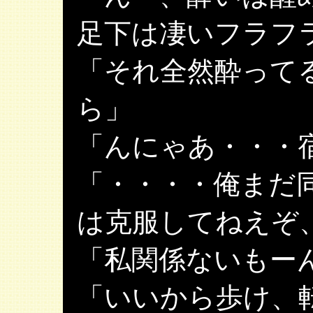
足下は凄いフラフ
「それ全然酔って
ら」
「んにゃあ・・・
「・・・・俺まだ
は克服してねえぞ
「私関係ないもー
「いいから歩け、