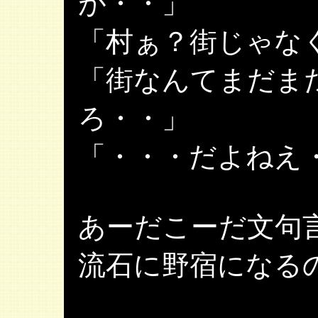
が・・」
「村ぁ？街じゃな
「街なんてまだま
ろ・・」
「・・・だよねえ
あーだこーだ文句
流石に野宿になる