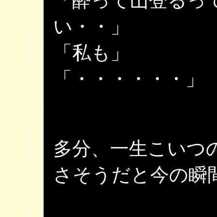
「酔って山登るっ
い・・」
「私も」
「・・・・・・」
多分、一生こいつ
さそうだと今の瞬