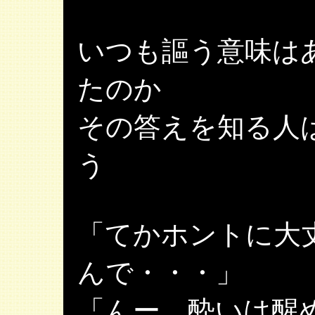
いつも謳う意味は
たのか
その答えを知る人
う
「てかホントに大
んで・・・」
「んー、酔いは醒