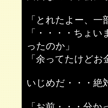
「とれたよー、一
「・・・・ちょい
ったのか」
「余ってたけどお
いじめだ・・・絶
「お前・・・分か