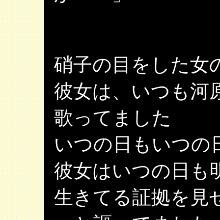
硝子の目をした女
彼女は、いつも河
歌ってました
いつの日もいつの
彼女はいつの日も
生きてる証拠を見