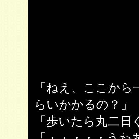
「ねえ、ここから
らいかかるの？」
「歩いたら丸二日
「・・・・・うわ