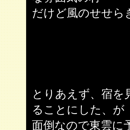
だけど風のせせら
とりあえず、宿を
ることにした、が
面倒なので東雲に