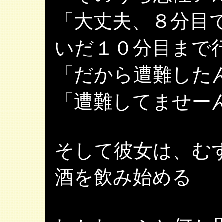
「大丈夫、８分目
いだ１０分目まで
「だから遭難した
「遭難してませー
そして彼女は、む
酒を飲み始める