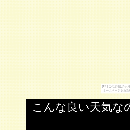
[PR] この広告は
ホームページを更新
こんな良い天気な