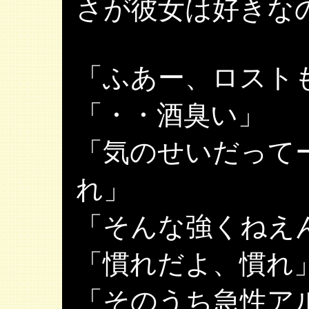
さが彼女は好きな
「ふあー、ロスト
「・・酒臭い」
「気のせいだって
れ」
「そんな強くねえ
「慣れだよ、慣れ
「そのうち急性ア