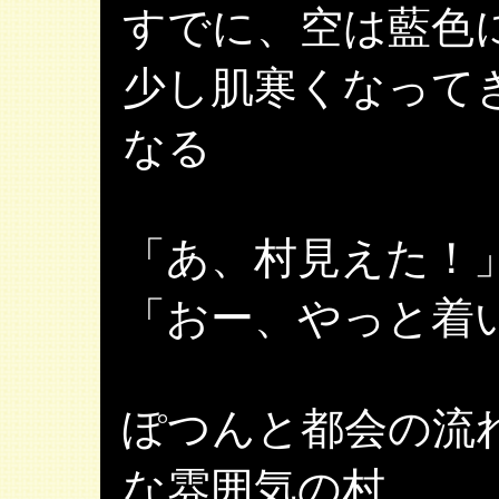
すでに、空は藍色
少し肌寒くなって
なる
「あ、村見えた！
「おー、やっと着
ぽつんと都会の流
な雰囲気の村