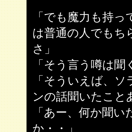
「でも魔力も持っ
は普通の人でもち
さ」
「そう言う噂は聞
「そういえば、ソ
ンの話聞いたこと
「あー、何か聞い
か・・」