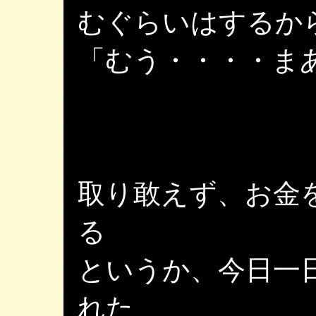
むぐらいはするか
「むう・・・・ま
取り敢えず、お金
る
というか、今日一
れた