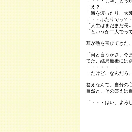
「・・・じゃ、どっ
「え？」
「海を渡ったり、大
「・・ふたりでって
「人生はまだまだ長
「というか二人でっ
耳が熱を帯びてきた
「何と言うかさ、今
てた、結局最後には
「・・・・・」
「だけど、なんだろ
答えなんて、自分の
自然と、その答えは
「・・・はい、よろ