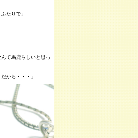
、ふたりで」
なんて馬鹿らしいと思っ
、だから・・・」