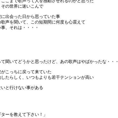
、ここまで歌声って人を感動させれるのかと思った
、その世界に迷いこんで
彼に出会った日から思っていた事
の歌声を聞いて、この短期間に何度も心震えて
い事、それは・・・・
って聞いてどうかと思ったけど、あの歌声はやばかったな・・
彼がこっちに戻って来ていた
動したらしく、いつもよりも若干テンションが高い
ないと行けない事がある
ギターを教えて下さい！」