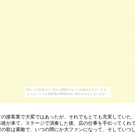
[PR] この広告は3ヶ月以上更新がないため表示されています。
ホームページを更新後24時間以内に表示されなくなります。
ての接客業で大変ではあったが、それでもとても充実していた
体彼が来て、ステージで演奏した後、店の仕事を手伝ってくれ
彼の歌は素敵で、いつの間にか大ファンになって、そしていつ