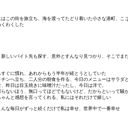
にはこの街を旅立ち、海を渡ってたどり着いた小さな港町、こ
わくわくした
、新しいバイト先も探す、意外とすんなり見つかり、そこでま
もすぐに慣れ、あれからもう半年が経とうとしていた
ッチンへ立ち、二人分の朝食を作る、今日のメニューはサラダ
食、昨日は目玉焼きに味噌汁だったし、今日は洋で。
喋らないほう、無口ってほどでもないけど、だからといって騒
ちゃんと感想を言ってくれる、私にはそれだけで嬉しい
こんな毎日がずっと続くだけで私は幸せ、世界中で一番幸せ