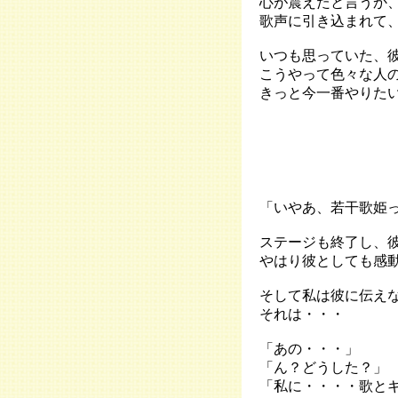
心が震えたと言うか
歌声に引き込まれて
いつも思っていた、
こうやって色々な人
きっと今一番やりた
「いやあ、若干歌姫
ステージも終了し、
やはり彼としても感
そして私は彼に伝え
それは・・・
「あの・・・」
「ん？どうした？」
「私に・・・・歌と