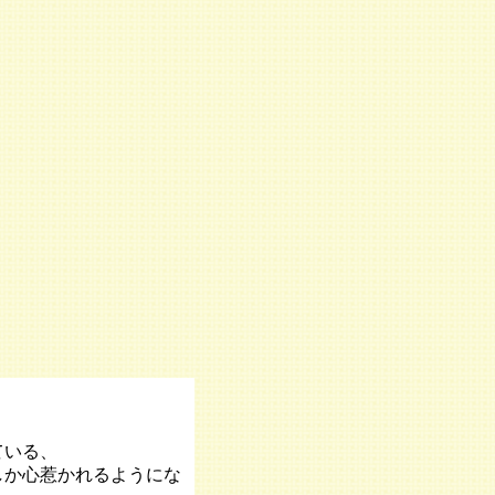
、
ている、
しか心惹かれるようにな