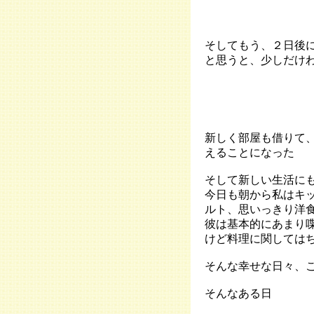
そしてもう、２日後
と思うと、少しだけ
新しく部屋も借りて
えることになった
そして新しい生活に
今日も朝から私はキ
ルト、思いっきり洋
彼は基本的にあまり
けど料理に関しては
そんな幸せな日々、
そんなある日