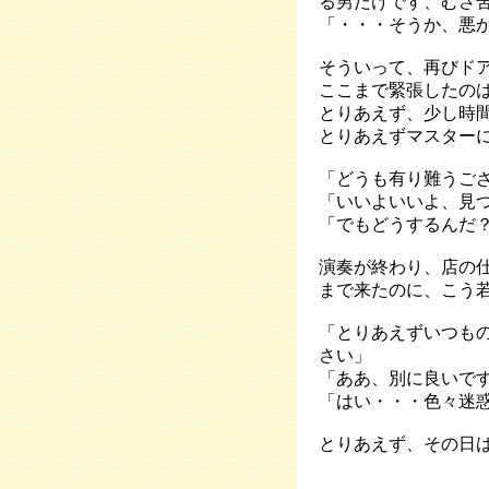
る男だけです、むさ
「・・・そうか、悪
そういって、再びド
ここまで緊張したの
とりあえず、少し時
とりあえずマスター
「どうも有り難うご
「いいよいいよ、見
「でもどうするんだ
演奏が終わり、店の
まで来たのに、こう
「とりあえずいつも
さい」
「ああ、別に良いで
「はい・・・色々迷
とりあえず、その日