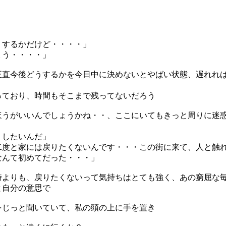
うするかだけど・・・・」
ょう・・・・」
正直今後どうするかを今日中に決めないとやばい状態、遅れれ
っており、時間もそこまで残ってないだろう
ほうがいいんでしょうかね・・、ここにいてもきっと周りに迷
うしたいんだ」
二度と家には戻りたくないんです・・・この街に来て、人と触
なんて初めてだった・・・」
時よりも、戻りたくないって気持ちはとても強く、あの窮屈な
と自分の意思で
をじっと聞いていて、私の頭の上に手を置き