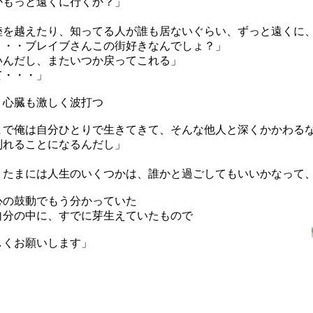
かもっと遠くに行くか？」
陸を越えたり、知ってる人が誰も居ないぐらい、ずっと遠くに
・・・ブレイブさんこの街好きなんでしょ？」
いんだし、またいつか戻ってこれる」
て・・・」
、心臓も激しく波打つ
まで俺は自分ひとりで生きてきて、そんな他人と深くかかわる
別れることになるんだし」
、たまには人生のいくつかは、誰かと過ごしてもいいかなって
心の鼓動でもう分かっていた
自分の中に、すでに芽生えていたもので
しくお願いします」