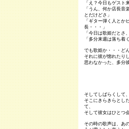
「え？今日もゲスト
「うん、何か店長音
とだけどさ」
「ギター弾く人とか
長・・・」
「今日は歌姫だとさ
「多分来週は落ち着
でも歌姫か・・・ど
それに彼が惚れたり
思わなかった、多分
そしてしばらくして
そこにきらきらとし
て、
そして彼女はひとつ
その時の歌声は、あ