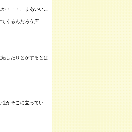
れか・・・、まあいいこ
けてくるんだろう店
嫉妬したりとかするとは
女性がそこに立ってい