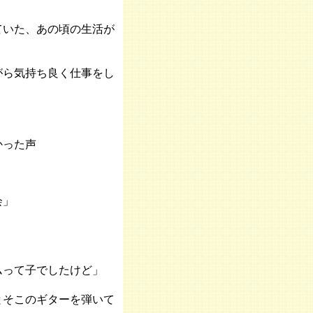
ていた、あの頃の生活が
がら気持ち良く仕事をし
かった声
会」
ムって子でしたけど」
とそこのギターを弾いて