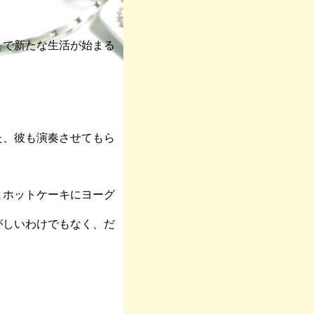
こで新たな生活が始まる
た、彼も演奏させてもら
とホットケーキにヨーグ
がしいわけでもなく、だ