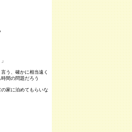
る
？」
う言う、確かに相当遠く
も時間の問題だろう
君の家に泊めてもらいな