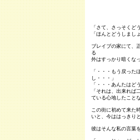
「さて、さっそくど
「ほんとどうしまし
ブレイブの家にて、
る
外はすっかり暗くな
「・・・もう戻った
し・・・」
「・・・あんたはど
「それは、出来れば
ている心地したこと
この街に初めて来た
いと、今ははっきり
彼はそんな私の言葉