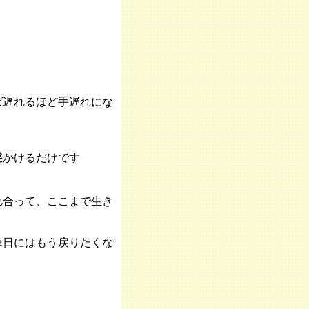
ば遅れるほど手遅れにな
惑かけるだけです
れ合って、ここまで生き
毎日にはもう戻りたくな